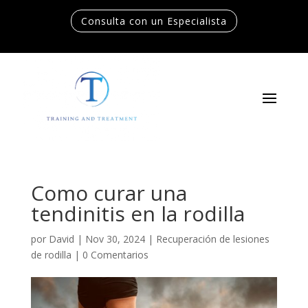
Consulta con un Especialista
Como curar una
tendinitis en la rodilla
por
David
|
Nov 30, 2024
|
Recuperación de lesiones
de rodilla
|
0 Comentarios